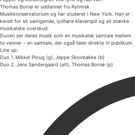
Thomas Bornø er uddannet fra Rytmisk
Musikkonservatorium og har studeret i New York. Han er
kendt for sit swingende, lydhøre klaverspil og sit stærke
musikalske overskud.
Duoen ser deres musik som en musikalsk samtale mellem
to venner – en samtale, der også taler direkte til publikum.
Line up:
Duo 1. Mikkel Ploug (g), Jeppe Skovbakke (b)
Duo 2. Jens Søndergaard (alt), Thomas Bornø (p)