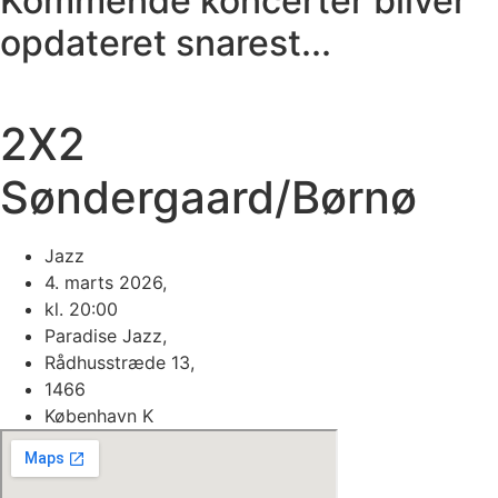
Kommende koncerter bliver
opdateret snarest...
2X2
Søndergaard/Børnø
Jazz
4. marts 2026,
kl. 20:00
Paradise Jazz,
Rådhusstræde 13,
1466
København K