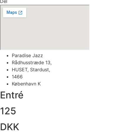
Del
Paradise Jazz
Rådhusstræde 13,
HUSET, Stardust,
1466
København K
Entré
125
DKK