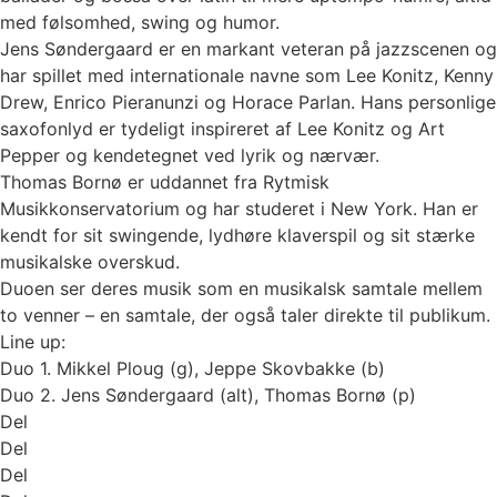
med følsomhed, swing og humor.
Jens Søndergaard er en markant veteran på jazzscenen og
har spillet med internationale navne som Lee Konitz, Kenny
Drew, Enrico Pieranunzi og Horace Parlan. Hans personlige
saxofonlyd er tydeligt inspireret af Lee Konitz og Art
Pepper og kendetegnet ved lyrik og nærvær.
Thomas Bornø er uddannet fra Rytmisk
Musikkonservatorium og har studeret i New York. Han er
kendt for sit swingende, lydhøre klaverspil og sit stærke
musikalske overskud.
Duoen ser deres musik som en musikalsk samtale mellem
to venner – en samtale, der også taler direkte til publikum.
Line up:
Duo 1. Mikkel Ploug (g), Jeppe Skovbakke (b)
Duo 2. Jens Søndergaard (alt), Thomas Bornø (p)
Del
Del
Del