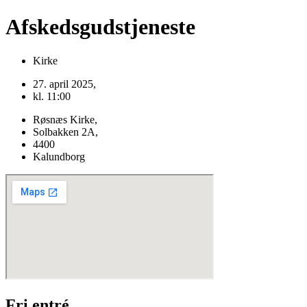
Afskedsgudstjeneste
Kirke
27. april 2025,
kl. 11:00
Røsnæs Kirke,
Solbakken 2A,
4400
Kalundborg
Fri entré