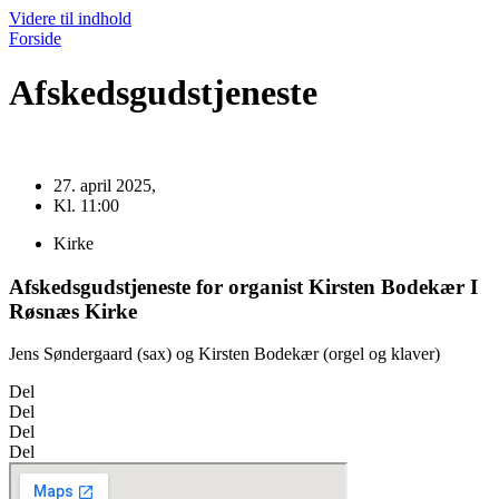
Videre til indhold
Forside
Afskedsgudstjeneste
27. april 2025,
Kl. 11:00
Kirke
Afskedsgudstjeneste for organist Kirsten Bodekær I
Røsnæs Kirke
Jens Søndergaard (sax) og Kirsten Bodekær (orgel og klaver)
Del
Del
Del
Del