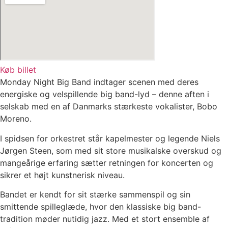
Køb billet
Monday Night Big Band indtager scenen med deres
energiske og velspillende big band-lyd – denne aften i
selskab med en af Danmarks stærkeste vokalister, Bobo
Moreno.
I spidsen for orkestret står kapelmester og legende Niels
Jørgen Steen, som med sit store musikalske overskud og
mangeårige erfaring sætter retningen for koncerten og
sikrer et højt kunstnerisk niveau.
Bandet er kendt for sit stærke sammenspil og sin
smittende spilleglæde, hvor den klassiske big band-
tradition møder nutidig jazz. Med et stort ensemble af