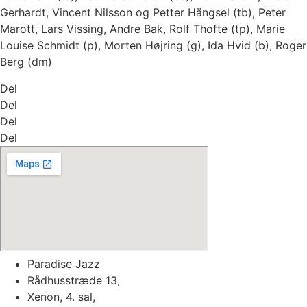
Gerhardt, Vincent Nilsson og Petter Hängsel (tb), Peter
Marott, Lars Vissing, Andre Bak, Rolf Thofte (tp), Marie
Louise Schmidt (p), Morten Højring (g), Ida Hvid (b), Roger
Berg (dm)
Del
Del
Del
Del
Paradise Jazz
Rådhusstræde 13,
Xenon, 4. sal,