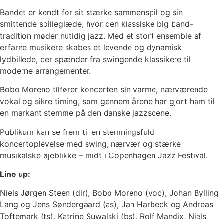
Bandet er kendt for sit stærke sammenspil og sin
smittende spilleglæde, hvor den klassiske big band-
tradition møder nutidig jazz. Med et stort ensemble af
erfarne musikere skabes et levende og dynamisk
lydbillede, der spænder fra swingende klassikere til
moderne arrangementer.
Bobo Moreno tilfører koncerten sin varme, nærværende
vokal og sikre timing, som gennem årene har gjort ham til
en markant stemme på den danske jazzscene.
Publikum kan se frem til en stemningsfuld
koncertoplevelse med swing, nærvær og stærke
musikalske øjeblikke – midt i Copenhagen Jazz Festival.
Line up:
Niels Jørgen Steen (dir), Bobo Moreno (voc), Johan Bylling
Lang og Jens Søndergaard (as), Jan Harbeck og Andreas
Toftemark (ts), Katrine Suwalski (bs), Rolf Mandix, Niels