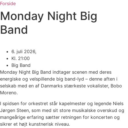
Videre
Forside
til
Monday Night Big
indhold
Band
6. juli 2026,
Kl. 21:00
Big Band
Monday Night Big Band indtager scenen med deres
energiske og velspillende big band-lyd – denne aften i
selskab med en af Danmarks stærkeste vokalister, Bobo
Moreno.
I spidsen for orkestret står kapelmester og legende Niels
Jørgen Steen, som med sit store musikalske overskud og
mangeårige erfaring sætter retningen for koncerten og
sikrer et højt kunstnerisk niveau.