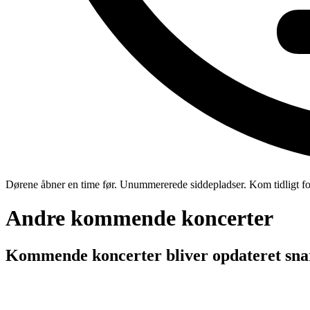
Dørene åbner en time før. Unummererede siddepladser. Kom tidligt for a
Andre kommende koncerter
Kommende koncerter bliver opdateret snar