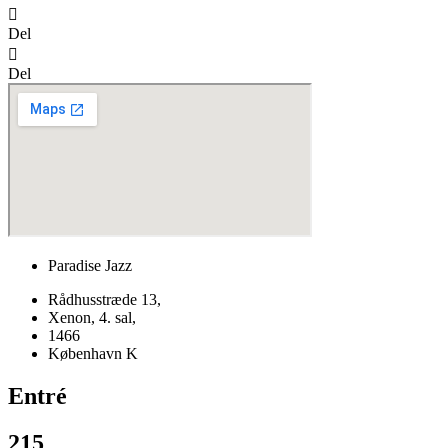
Del
Del
Paradise Jazz
Rådhusstræde 13,
Xenon, 4. sal,
1466
København K
Entré
215