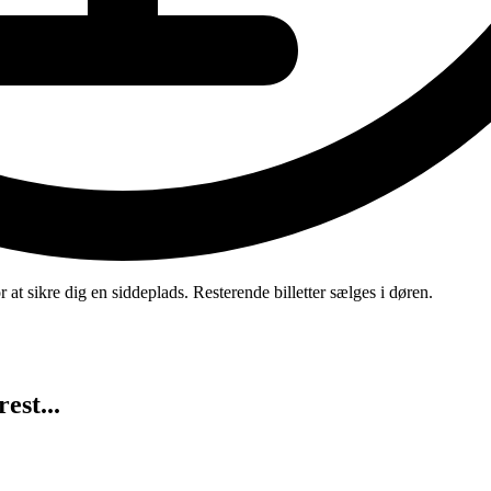
t sikre dig en siddeplads. Resterende billetter sælges i døren.
est...