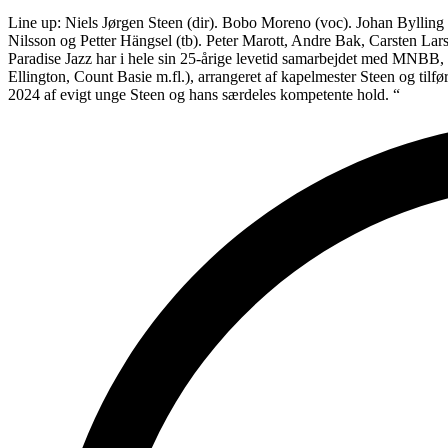
Line up: Niels Jørgen Steen (dir). Bobo Moreno (voc). Johan Bylling
Nilsson og Petter Hängsel (tb). Peter Marott, Andre Bak, Carsten La
Paradise Jazz har i hele sin 25-årige levetid samarbejdet med MNBB, a
Ellington, Count Basie m.fl.), arrangeret af kapelmester Steen og til
2024 af evigt unge Steen og hans særdeles kompetente hold. “