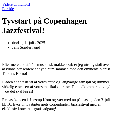
Videre til indhold
Forside
Tyvstart på Copenhagen
Jazzfestival!
tirsdag, 1. juli - 2025
Jens Søndergaard
Efter mere end 25 års musikalsk makkerskab er jeg utrolig stolt over
at kunne præsentere et nyt album sammen med den eminente pianist
Thomas Bornø!
Pladen er et resultat af vores tætte og langvarige samspil og rummer
virkelig essensen af vores musikalske rejse. Den udkommer på vinyl
– og dét skal fejres!
Releasekoncert i Jazzcup Kom og vær med nu på torsdag den 3. juli
kl. 16, hvor vi tyvstarter årets Copenhagen Jazzfestival med en
eksklusiv koncert – gratis adgang!